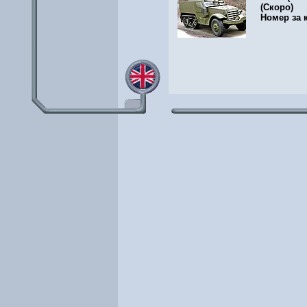
(Скоро)
Номер за 