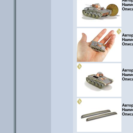
Авто
Наим
Опис
Авто
Наим
Опис
Авто
Наим
Опис
Авто
Наим
Опис