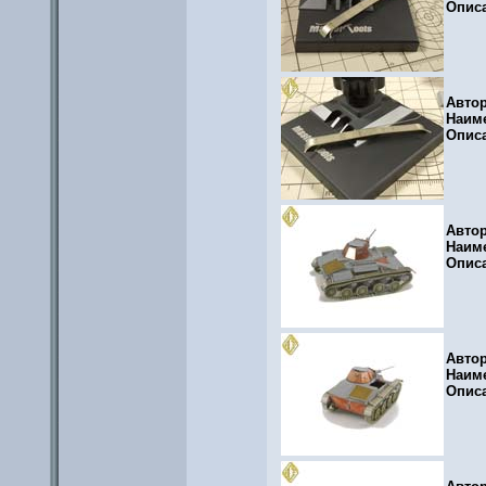
Опис
Авто
Наим
Опис
Авто
Наим
Опис
Авто
Наим
Опис