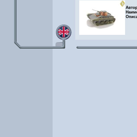
Авто
Наим
Опис