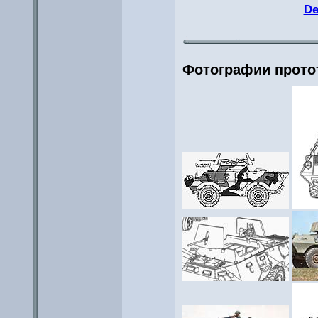
De
Фотографии прото