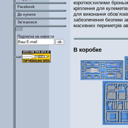
короткосхилими броньов
Facebook
кріплення для кулеметі
для виконання обов’язкі
Де купити
забезпечення безпеки а
Зв'язатися
масивних периметрів ав
Подписка на новости
В коробке