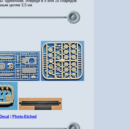
ы: одиночная, очереди в 5 или 15 снарядов.
ным целям 3,5 км.
Decal
|
Photo-Etched