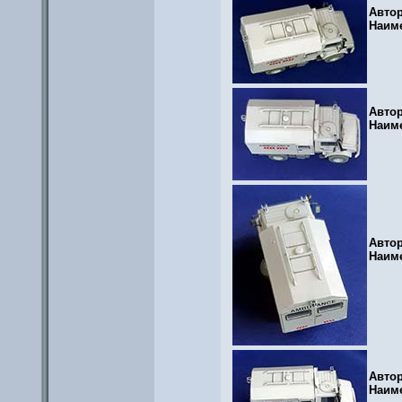
Авто
Наим
Авто
Наим
Авто
Наим
Авто
Наим