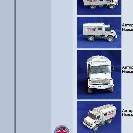
Авто
Наим
Авто
Наим
Авто
Наим