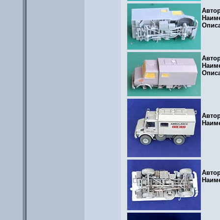
Авто
Наим
Опис
Авто
Наим
Опис
Авто
Наим
Авто
Наим