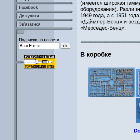
(имеется широкая гамм
Facebook
оборудования). Различ
1949 года, а с 1951 го
Де купити
«Даймлер-Бенц» и везд
Зв'язатися
«Мерседес-Бенц».
Подписка на новости
В коробке
De