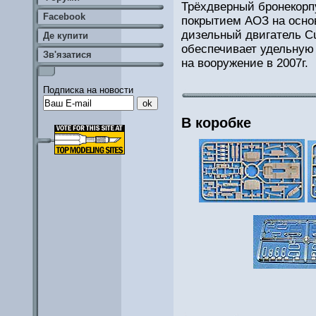
Трёхдверный бронекорп
Facebook
покрытием АОЗ на осно
дизельный двигатель C
Де купити
обеспечивает удельную 
Зв'язатися
на вооружение в 2007г.
Подписка на новости
В коробке