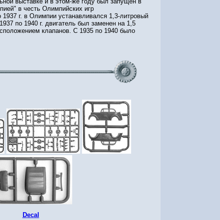
ьной выставке и в этом-же году был запущен в
пией" в честь Олимпийских игр
о 1937 г. в Олимпии устанавливался 1,3-литровый
1937 по 1940 г. двигатель был заменен на 1,5
асположением клапанов. С 1935 по 1940 было
Decal