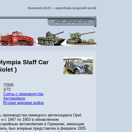
Компанія ACE — виробник моделей копій
lympia Staff Car
iolet )
72505
1/72
Сняты с производства
Автомобили
Вторая мировая война
ь производства немецкого автоконцерна Opel.
 и с 1947 по 1953 в обновлённом
 серийным автомобилем в Германии, имеющим
биль был впервые представлен в феврале 1935