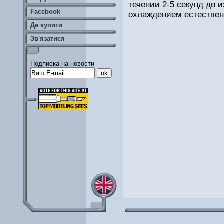
течении 2-5 секунд до
Facebook
охлаждением естестве
Де купити
Зв'язатися
Подписка на новости