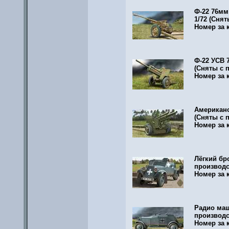
Ф-22 76мм 
1/72
(Снят
Номер за 
Ф-22 УСВ 7
(Сняты с 
Номер за 
Американс
(Сняты с 
Номер за 
Лёгкий бр
производс
Номер за 
Радио маши
производс
Номер за 