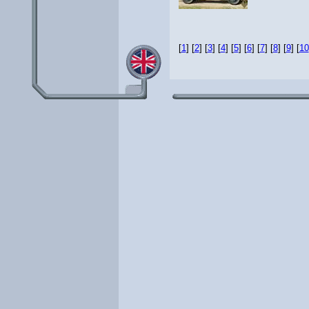
[
1
] [
2
] [
3
] [
4
] [
5
] [
6
] [
7
] [
8
] [
9
] [
10