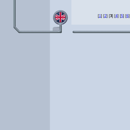
[
1
] [
2
] [
3
] [
4
] [
5
] [
6
]