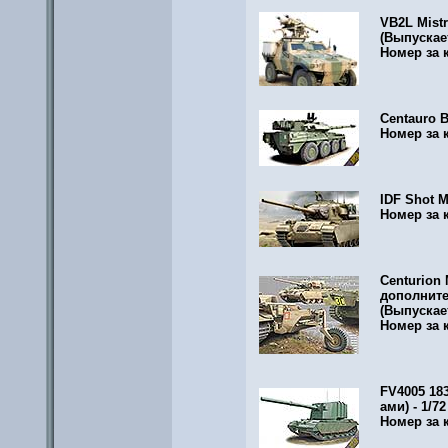
VB2L Mistr
(Выпускае
Номер за 
Centauro B
Номер за 
IDF Shot M
Номер за 
Centurion 
дополните
(Выпускае
Номер за 
FV4005 18
ами) - 1/72
Номер за 